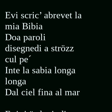
Evi scric’ abrevet la
mia Bibia
Doa paroli
disegnedi a strözz
cul pe´
Inte la sabia longa
longa
Dal ciel fina al mar